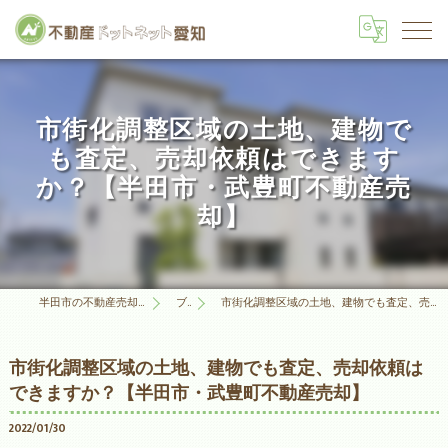
市街化調整区域の土地、建物で
も査定、売却依頼はできます
か？【半田市・武豊町不動産売
却】
半田市の不動産売却は不動産ドットネット愛知
ブログ
市街化調整区域の土地、建物でも査定、売却依頼はできますか？【半田市・武豊町不動産売却】
市街化調整区域の土地、建物でも査定、売却依頼は
できますか？【半田市・武豊町不動産売却】
2022/01/30